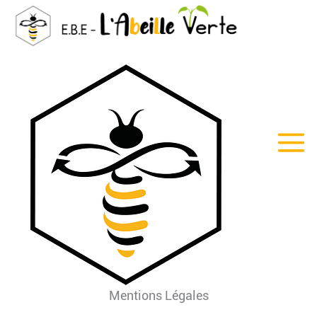
Aller
au
contenu
Mentions Légales