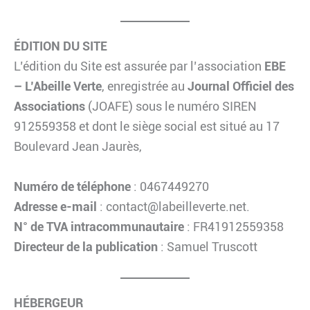
ÉDITION DU SITE
L’édition du Site est assurée par l’association
EBE
– L’Abeille Verte
, enregistrée au
Journal Officiel des
Associations
(JOAFE) sous le numéro SIREN
912559358 et dont le siège social est situé au 17
Boulevard Jean Jaurès,
Numéro de téléphone
: 0467449270
Adresse e-mail
: contact@labeilleverte.net.
N° de TVA intracommunautaire
: FR41912559358
Directeur de la publication
: Samuel Truscott
HÉBERGEUR